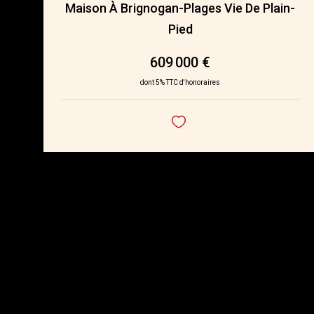
Maison À Brignogan-Plages Vie De Plain-
Pied
609 000 €
dont 5% TTC d'honoraires