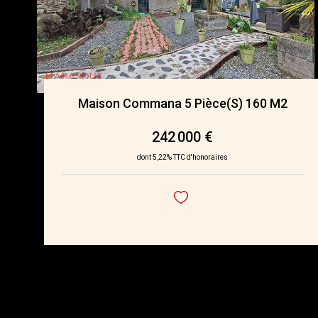
Maison Commana 5 Pièce(s) 160 M2
242 000 €
dont 5,22% TTC d'honoraires