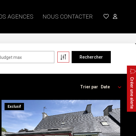
OS AGENCES
NOUS CONTACTER
Budget max
Créer une alerte
Trier par
Exclusif