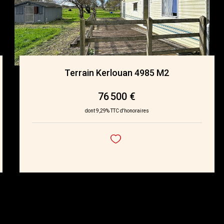
Terrain Kerlouan 4985 M2
76 500 €
dont 9,29% TTC d'honoraires