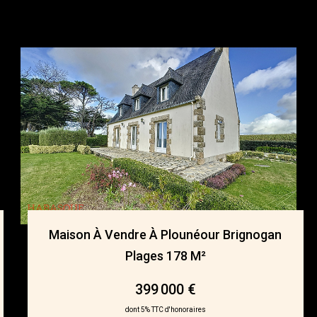
Maison À Vendre À Plounéour Brignogan
Plages 178 M²
399 000 €
dont 5% TTC d'honoraires