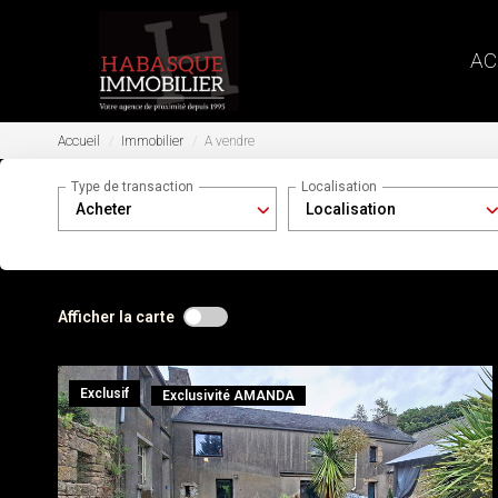
AC
Accueil
Immobilier
A vendre
Type de transaction
Localisation
Acheter
Localisation
Afficher la carte
Exclusif
Exclusivité AMANDA