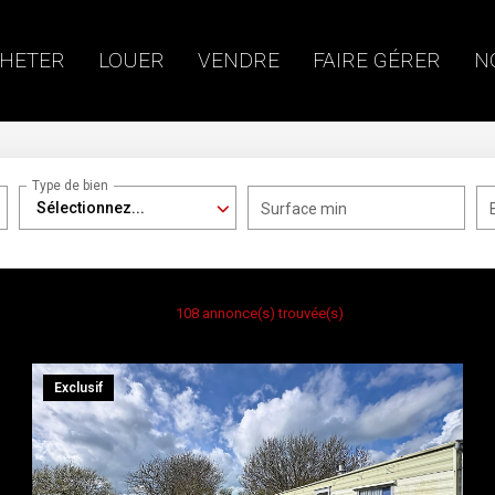
HETER
LOUER
VENDRE
FAIRE GÉRER
N
Type de bien
Sélectionnez...
Surface min
108 annonce(s) trouvée(s)
Exclusif