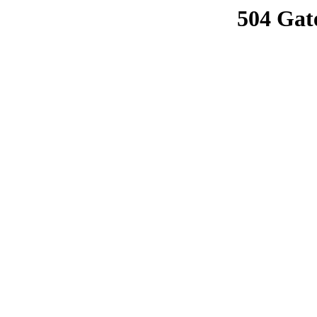
504 Gat