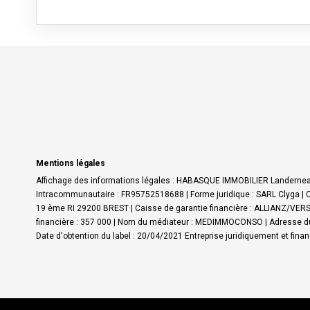
Mentions légales
Affichage des informations légales : HABASQUE IMMOBILIER Landerneau
Intracommunautaire : FR95752518688 | Forme juridique : SARL Clyga | C
19 ème RI 29200 BREST | Caisse de garantie financière : ALLIANZ/VERSP
financière : 357 000 | Nom du médiateur : MEDIMMOCONSO | Adresse du
Date d'obtention du label : 20/04/2021
Entreprise juridiquement et fin