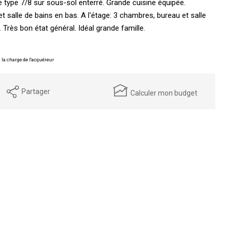
type 7/8 sur sous-sol enterré. Grande cuisine équipée.
 salle de bains en bas. A l'étage: 3 chambres, bureau et salle
. Très bon état général. Idéal grande famille.
 la charge de l'acquéreur
Partager
Calculer mon budget