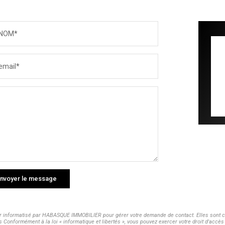
NOM*
email*
nvoyer le message
ier informatisé par HABASQUE IMMOBILIER pour gérer votre demande de contact. Elles sont co
s Conformément à la loi « informatique et libertés », vous pouvez exercer votre droit d'acc