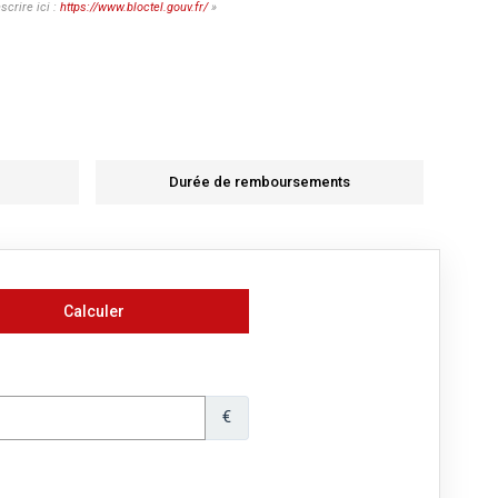
crire ici :
https://www.bloctel.gouv.fr/
»
Durée de remboursements