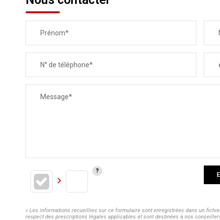
Prénom*
N° de téléphone*
Message*
E
« Les informations recueillies sur ce formulaire sont enregistrées dans un fich
respect des prescriptions légales applicables et sont destinées à nos conseiller