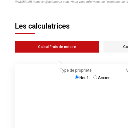
IMMOBILIER lesneven@habasque.com. Nous vous informons de l'existence de la lis
Les calculatrices
Calcul Frais de notaire
Ca