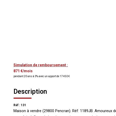
Simulation de remboursement :
871 €/mois
pendant 20 ans à 3% avec un apport de 17 450 €
Description
Réf : 131
Maison à vendre (29800 Pencran). Réf: 1189JB. Amoureux de