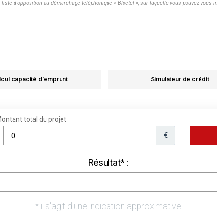
te d'opposition au démarchage téléphonique « Bloctel », sur laquelle vous pouvez vous ins
lcul capacité d'emprunt
Simulateur de crédit