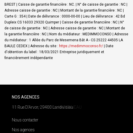
BREST | Caisse de garantie financière : NC. | N° de caisse de garantie : NC |
Adresse caisse de garantie : NC | Montant de la garantie financière : NC |
Carte G : 354 | Date de délivrance : 0000-00-00 | Lieu de délivrance : 42 Bd
Dupleix CS 16033 29320 Quimper | Caisse de garantie financière : NC | N°
de caisse de garantie : NC | Adresse caisse de garantie : NC | Montant de
la garantie financière : NC | Nom du médiateur : MEDIMMOCONSO | Adresse
du médiateur : 1 Allée du Parc de Mesemena Bât A - CS 25222 44505 LA
BAULE CEDEX | Adresse du site :
https://medimmoconso.fr/
| Date
d'obtention du label : 18/03/2021
Entreprise juridiquement et
financièrement indépendante
NOS AGENCES
11 Rue D'Arvor, 29400 Landivisiau
Nous contacter
Nos agences