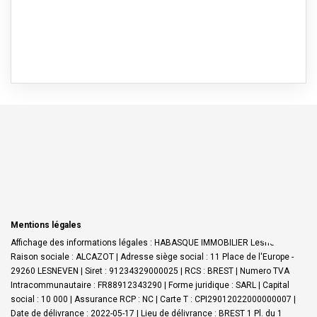
Mentions légales
Affichage des informations légales : HABASQUE IMMOBILIER Lesneven |
Raison sociale : ALCAZOT | Adresse siège social : 11 Place de l'Europe -
29260 LESNEVEN | Siret : 91234329000025 | RCS : BREST | Numero TVA
Intracommunautaire : FR88912343290 | Forme juridique : SARL | Capital
social : 10 000 | Assurance RCP : NC |
Carte T : CPI29012022000000007 |
Date de délivrance : 2022-05-17 | Lieu de délivrance : BREST 1 Pl. du 1