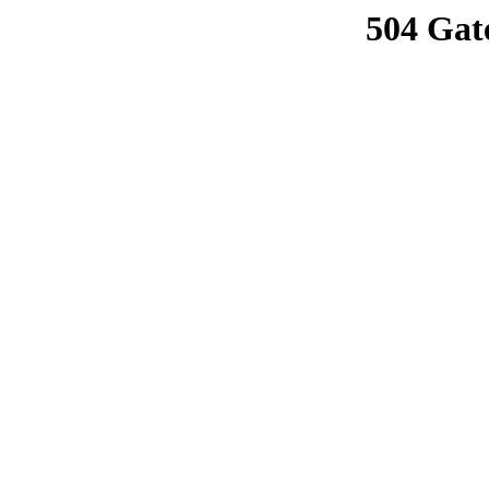
504 Gat