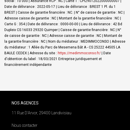
social : 10 000 | Assurance RCP : NC |
Carte T : CPI29012022000000007 |
Date de délivrance : 2022-05-17 | Lieu de délivrance : BREST 1 Pl. du 1
BREST | Caisse de garantie financière : NC. | N° de caisse de garantie : NC |
Adresse caisse de garantie : NC | Montant de la garantie financière : NC |
Carte G : 354 | Date de délivrance : 0000-00-00 | Lieu de délivrance : 42 Bd
Dupleix CS 16033 29320 Quimper | Caisse de garantie financière : NC | N°
de caisse de garantie : NC | Adresse caisse de garantie : NC | Montant de
la garantie financière : NC | Nom du médiateur : MEDIMMOCONSO | Adresse
du médiateur : 1 Allée du Parc de Mesemena Bât A - CS 25222 44505 LA
BAULE CEDEX | Adresse du site :
https://medimmoconso.fr/
| Date
d'obtention du label : 18/03/2021
Entreprise juridiquement et
financièrement indépendante
NOS AGENCES
11 Rue D'Arvor, 29400 Landivisiau
Nous contacter