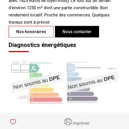
avec 1425 euros de loyer/mois). Le tout sur un terrain
d'environ 1250 m² dont une partie constructible. Bon
rendement locatif. Proche des commerces. Quelques
travaux sont à prévoir.
Nos honoraires
Nous contacter
Diagnostics énergétiques
Imprimer