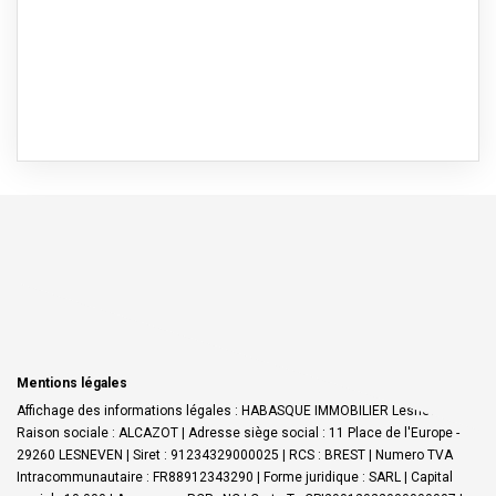
Mentions légales
Affichage des informations légales : HABASQUE IMMOBILIER Lesneven |
Raison sociale : ALCAZOT | Adresse siège social : 11 Place de l'Europe -
29260 LESNEVEN | Siret : 91234329000025 | RCS : BREST | Numero TVA
Intracommunautaire : FR88912343290 | Forme juridique : SARL | Capital