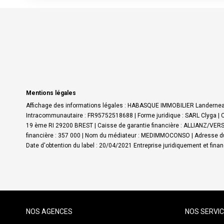
Mentions légales
Affichage des informations légales : HABASQUE IMMOBILIER Landerneau
Intracommunautaire : FR95752518688 | Forme juridique : SARL Clyga | C
19 ème RI 29200 BREST | Caisse de garantie financière : ALLIANZ/VERSP
financière : 357 000 | Nom du médiateur : MEDIMMOCONSO | Adresse du
Date d'obtention du label : 20/04/2021
Entreprise juridiquement et fin
NOS AGENCES
NOS SERVI