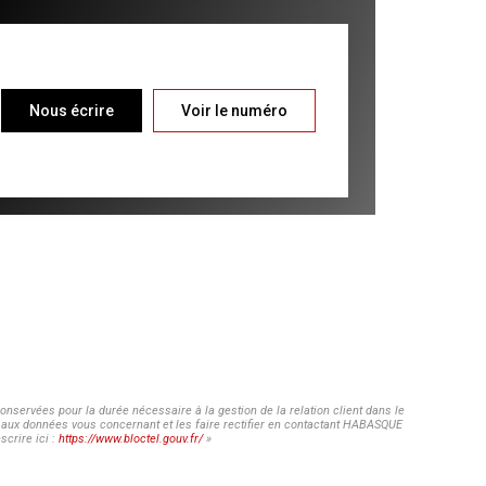
Nous écrire
Voir le numéro
nservées pour la durée nécessaire à la gestion de la relation client dans le
ès aux données vous concernant et les faire rectifier en contactant HABASQUE
crire ici :
https://www.bloctel.gouv.fr/
»