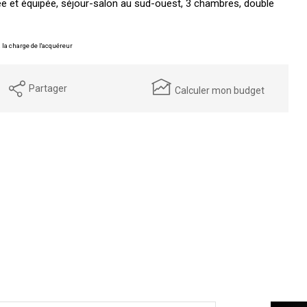
e et équipée, séjour-salon au sud-ouest, 3 chambres, double
 la charge de l'acquéreur
Partager
Calculer mon budget