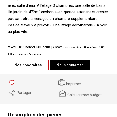
avec salle d'eau. A l'étage 3 chambres, une salle de bains.
Un jardin de 472m² environ avec garage attenant et grenier
pouvant être aménagée en chambre supplémentaire.
Pas de travaux à prévoir - Chauffage aerothermie - A voir
au plus vite.
** €215 000
honoraires inclus
|
|
€205 000
hors honoraires
Honoraires : 4.88%
TTC à la charge de l'acquéreur
Nos honoraires
Nous contacter
Imprimer
Partager
Calculer mon budget
Description des pièces