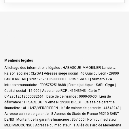
Mentions légales
Affichage des informations légales : HABASQUE IMMOBILIER Landerneau |
Raison sociale : CLYGA | Adresse siège social : 40 Quai du Léon - 29800
LANDERNEAU | Siret : 75251868800011 | RCS : BREST | Numero TVA
Intracommunautaire : FR95752518688 | Forme juridique : SARL Clyga |
Capital social : 15 000 | Assurance RCP : 41543943 |
Carte T :
CPI29012018000032661 | Date de délivrance : 0000-00-00 | Lieu de
délivrance : 1 PLACE DU 19 ème RI 29200 BREST | Caisse de garantie
financière : ALLIANZ/VERSPIEREN. | N° de caisse de garantie : 41543943 |
Adresse caisse de garantie : 8 Avenue du Stade de France 93210 SAINT
DENIS | Montant de la garantie financière : 357 000 | Nom du médiateur :
MEDIMMOCONSO | Adresse du médiateur : 1 Allée du Parc de Mesemena