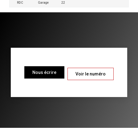
RDC
Garage
22
Nous écrire
Voir le numéro