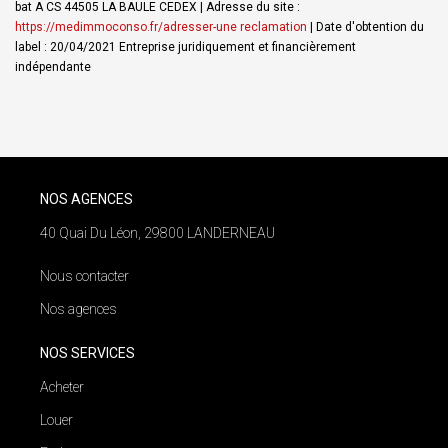
bat A CS 44505 LA BAULE CEDEX | Adresse du site :
https://medimmoconso.fr/adresser-une reclamation
| Date d'obtention du
label : 20/04/2021
Entreprise juridiquement et financièrement
indépendante
NOS AGENCES
40 Quai Du Léon, 29800 LANDERNEAU
Nous contacter
Nos agences
NOS SERVICES
Acheter
Louer