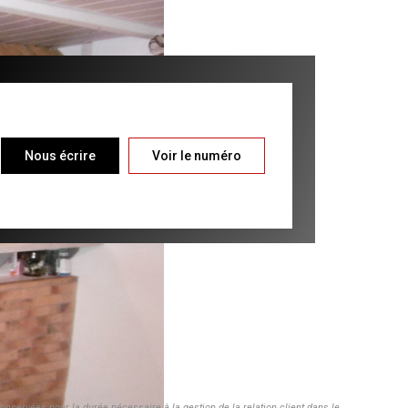
Nous écrire
Voir le numéro
nservées pour la durée nécessaire à la gestion de la relation client dans le