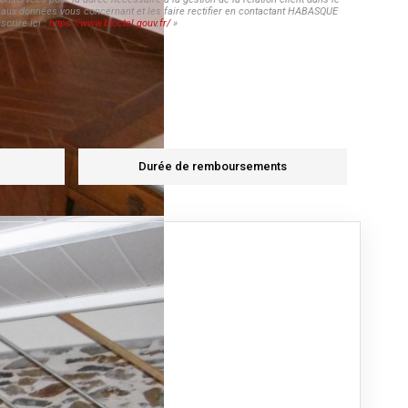
ès aux données vous concernant et les faire rectifier en contactant HABASQUE
crire ici :
https://www.bloctel.gouv.fr/
»
Durée de remboursements