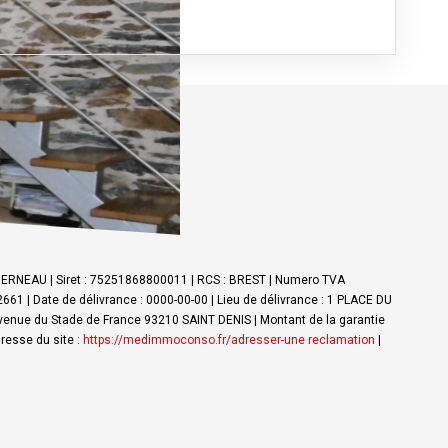
NDERNEAU | Siret : 75251868800011 | RCS : BREST | Numero TVA
61 | Date de délivrance : 0000-00-00 | Lieu de délivrance : 1 PLACE DU
Avenue du Stade de France 93210 SAINT DENIS | Montant de la garantie
resse du site :
https://medimmoconso.fr/adresser-une reclamation
|