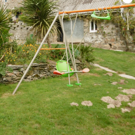
meau proche du bourg, attrayante longère rénovée en pierres