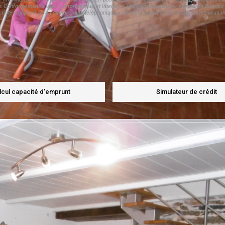
s Conformément à la loi « informatique et libertés », vous pouvez exercer votre droit d'acc
te d'opposition au démarchage téléphonique « Bloctel », sur laquelle vous pouvez vous ins
lcul capacité d'emprunt
Simulateur de crédit