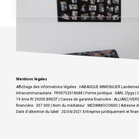
Mentions légales
Affichage des informations légales : HABASQUE IMMOBILIER Landerneau
Intracommunautaire : FR95752518688 | Forme juridique : SARL Clyga | C
19 ème RI 29200 BREST | Caisse de garantie financière : ALLIANZ/VERSP
financière : 357 000 | Nom du médiateur : MEDIMMOCONSO | Adresse du
Date d'obtention du label : 20/04/2021
Entreprise juridiquement et fin