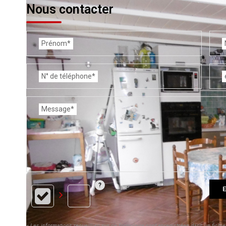
Nous contacter
Prénom*
N° de téléphone*
Message*
E
« Les informations recueillies sur ce formulaire sont enregistrées dans un fich