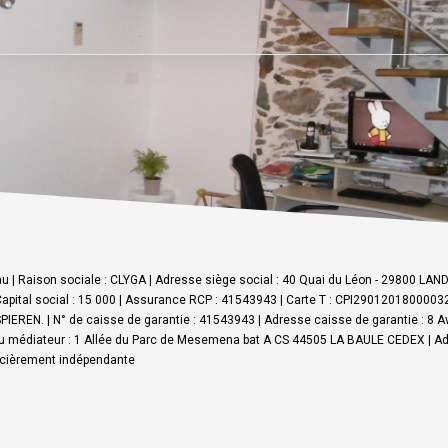
 | Raison sociale : CLYGA | Adresse siège social : 40 Quai du Léon - 29800 LA
apital social : 15 000 | Assurance RCP : 41543943 |
Carte T : CPI290120180000326
IEREN. | N° de caisse de garantie : 41543943 | Adresse caisse de garantie : 8 
 médiateur : 1 Allée du Parc de Mesemena bat A CS 44505 LA BAULE CEDEX | Ad
ancièrement indépendante