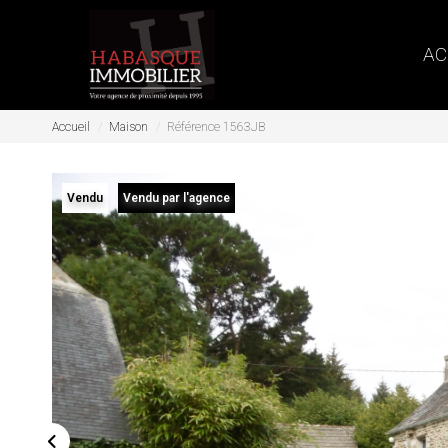
AC
Accueil
Maison
Référence 1563JB
Vendu
Vendu par l'agence