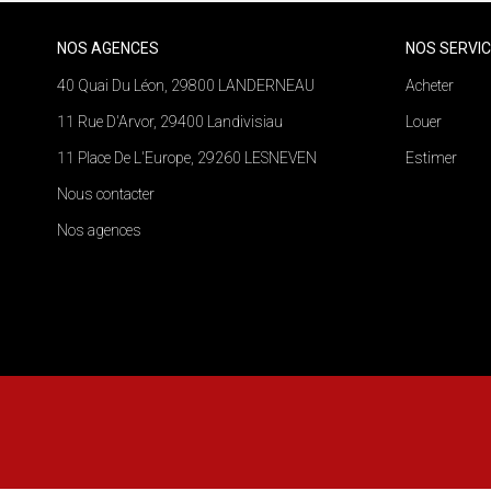
NOS AGENCES
NOS SERVI
40 Quai Du Léon, 29800 LANDERNEAU
Acheter
11 Rue D'Arvor, 29400 Landivisiau
Louer
11 Place De L'Europe, 29260 LESNEVEN
Estimer
Nous contacter
Nos agences