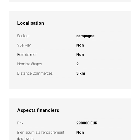
Localisation
Secteur
campagne
Vue Mer
Non
Bord de mer
Non
Nombre étages
2
Distance Commerces
5 km
Aspects financiers
Prix
290000 EUR
Bien soumis à l'encadrement
Non
des loyers