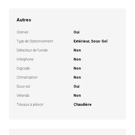
Autres
Grenier
Oui
Type de Stationnement
Extérieur, Sous-Sol
Détecteur de fumée
Non
Interphone
Non
Digicode
Non
Climatisation
Non
Sous-sol
Oui
Véranda
Non
Travaux à prévoir
Chaudière