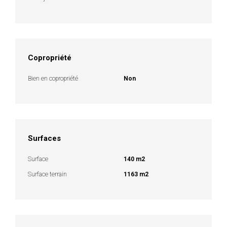
Copropriété
Bien en copropriété
Non
Surfaces
Surface
140 m2
Surface terrain
1163 m2