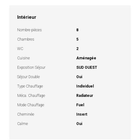
Intérieur
Nombre pièces
8
Chambres
5
WC
2
Cuisine
Aménagée
Exposition Séjour
SUD OUEST
Séjour Double
Oui
Type Chauffage
Individuel
Méca. Chauffage
Radiateur
Mode Chauffage
Fuel
Cheminée
Insert
Calme
Oui