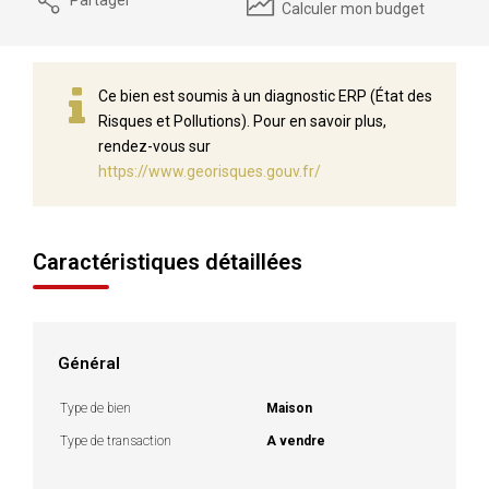
Calculer mon budget
Ce bien est soumis à un diagnostic ERP (État des
Risques et Pollutions). Pour en savoir plus,
rendez-vous sur
https://www.georisques.gouv.fr/
Caractéristiques détaillées
Général
Type de bien
Maison
Type de transaction
A vendre