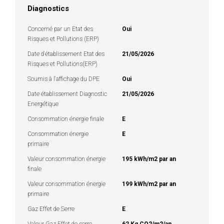
Diagnostics
Concerné par un Etat des
Oui
Risques et Pollutions (ERP)
Date d'établissement Etat des
21/05/2026
Risques et Pollutions(ERP)
Soumis à l'affichage du DPE
Oui
Date établissement Diagnostic
21/05/2026
Energétique
Consommation énergie finale
E
Consommation énergie
E
primaire
Valeur consommation énergie
195 kWh/m2 par an
finale
Valeur consommation énergie
199 kWh/m2 par an
primaire
Gaz Effet de Serre
E
Valeur Gaz Effet de serre
62 Kg CO2/m2/an