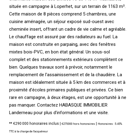
située en campagne à Loperhet, sur un terrain de 1163 m².
Cette maison de 8 pièces comprend 5 chambres, une
cuisine aménagée, un séjour exposé sud-ouest avec
cheminée insert, offrant un cadre de vie calme et agréable.
Le chauffage est assuré par des radiateurs au fuel. La
maison est construite en parpaing, avec des fenêtres
mixtes bois-PVC, en bon état général. Un sous-sol
complet et des stationnements extérieurs complètent ce
bien. Quelques travaux sont à prévoir, notamment le
remplacement de l'assainissement et de la chaudière. La
maison est idéalement située à 5 km des commerces et à
proximité d'écoles primaires publiques et privées. Ce bien
rare en campagne, à deux étages, est une opportunité à ne
pas manquer. Contactez HABASQUE IMMOBILIER
Landerneau pour plus d'informations et une visite.
** €290 000
honoraires inclus
|
|
€275 000
hors honoraires
Honoraires : 5.45%
TTC à la charge de l'acquéreur