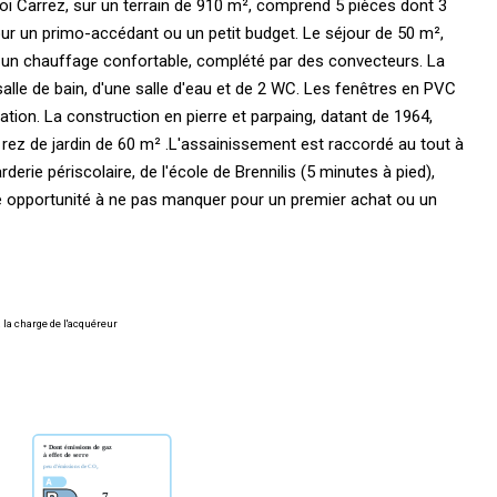
 Carrez, sur un terrain de 910 m², comprend 5 pièces dont 3
r un primo-accédant ou un petit budget. Le séjour de 50 m²,
t un chauffage confortable, complété par des convecteurs. La
lle de bain, d'une salle d'eau et de 2 WC. Les fenêtres en PVC
ation. La construction en pierre et parpaing, datant de 1964,
rez de jardin de 60 m² .L'assainissement est raccordé au tout à
erie périscolaire, de l'école de Brennilis (5 minutes à pied),
ne opportunité à ne pas manquer pour un premier achat ou un
 la charge de l'acquéreur