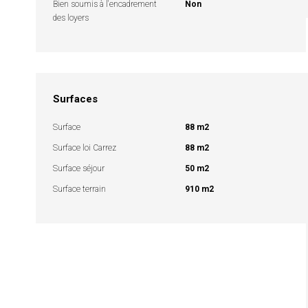
Bien soumis à l'encadrement
Non
des loyers
Surfaces
Surface
88 m2
Surface loi Carrez
88 m2
Surface séjour
50 m2
Surface terrain
910 m2