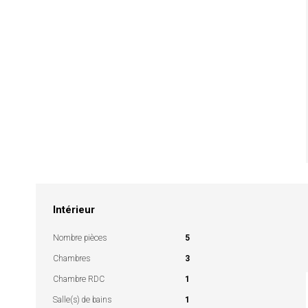
Intérieur
Nombre pièces
5
Chambres
3
Chambre RDC
1
Salle(s) de bains
1