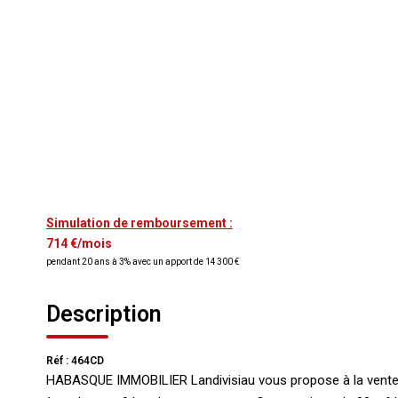
Simulation de remboursement :
714 €/mois
pendant 20 ans à 3% avec un apport de 14 300 €
Description
Réf : 464CD
HABASQUE IMMOBILIER Landivisiau vous propose à la vente c