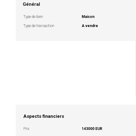
Général
Type de bien
Maison
Type de transaction
A vendre
Aspects financiers
Prix
143000 EUR