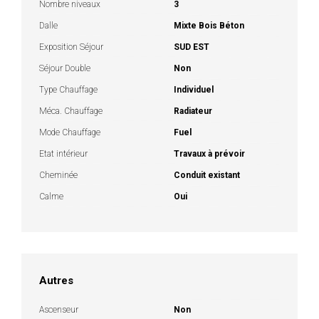
Nombre niveaux
3
Dalle
Mixte Bois Béton
Exposition Séjour
SUD EST
Séjour Double
Non
Type Chauffage
Individuel
Méca. Chauffage
Radiateur
Mode Chauffage
Fuel
Etat intérieur
Travaux à prévoir
Cheminée
Conduit existant
Calme
Oui
Autres
Ascenseur
Non