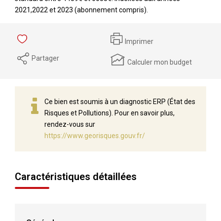
2021,2022 et 2023 (abonnement compris).
Imprimer
Partager
Calculer mon budget
Ce bien est soumis à un diagnostic ERP (État des
Risques et Pollutions). Pour en savoir plus,
rendez-vous sur
https://www.georisques.gouv.fr/
Caractéristiques détaillées