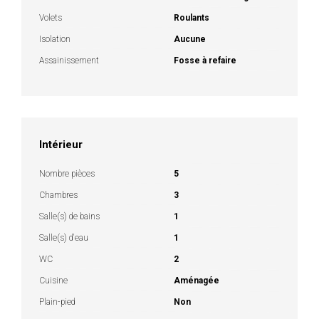
Volets
Roulants
Isolation
Aucune
Assainissement
Fosse à refaire
Intérieur
Nombre pièces
5
Chambres
3
Salle(s) de bains
1
Salle(s) d'eau
1
WC
2
Cuisine
Aménagée
Plain-pied
Non