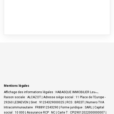
Mentions légales
Affichage des informations légales : HABASQUE IMMOBILIER Lesneven |
Raison sociale : ALCAZOT | Adresse siège social : 11 Place de l'Europe -
29260 LESNEVEN | Siret : 91234329000025 | RCS : BREST | Numero TVA
Intracommunautaire : FR88912343290 | Forme juridique : SARL | Capital
social : 10 000 | Assurance RCP : NC |
Carte T : CPI29012022000000007 |