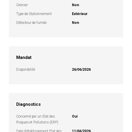
Grenier
Non
Type de Stationnement
Extérieur
Détecteur de fumée
Non
Mandat
Disponibilité
26/06/2026
Diagnostics
Concerné par un Etat des
Oui
Risques et Pollutions (ERP)
Date d'établissement Etat des
11/06/2026