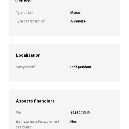
Général
Type de bien
Maison
Type de transaction
A vendre
Localisation
Mitoyenneté
Indépendant
Aspects financiers
Prix
194500 EUR
Bien soumis à l'encadrement
Non
des loyers