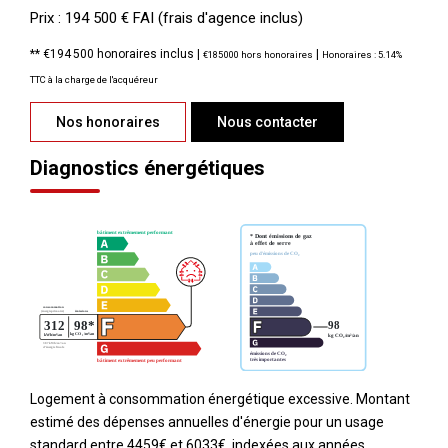
Prix : 194 500 € FAI (frais d'agence inclus)
** €194 500
honoraires inclus
|
|
€185 000
hors honoraires
Honoraires : 5.14%
TTC à la charge de l'acquéreur
Nos honoraires
Nous contacter
Diagnostics énergétiques
Logement à consommation énergétique excessive. Montant
estimé des dépenses annuelles d'énergie pour un usage
standard entre 4459€ et 6033€. indexées aux années