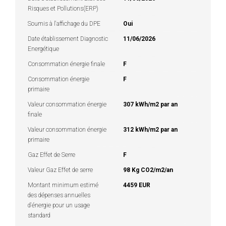
Risques et Pollutions(ERP)
Soumis à l'affichage du DPE
Oui
Date établissement Diagnostic
11/06/2026
Energétique
Consommation énergie finale
F
Consommation énergie
F
primaire
Valeur consommation énergie
307 kWh/m2 par an
finale
Valeur consommation énergie
312 kWh/m2 par an
primaire
Gaz Effet de Serre
F
Valeur Gaz Effet de serre
98 Kg CO2/m2/an
Montant minimum estimé
4459 EUR
des dépenses annuelles
d'énergie pour un usage
standard