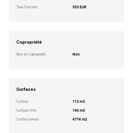
Taxe Foncière
553 EUR
Copropriété
Bien en copropriété
Non
Surfaces
Surface
112 m2
Surface Utile
160 m2
Surface terrain
4774 m2