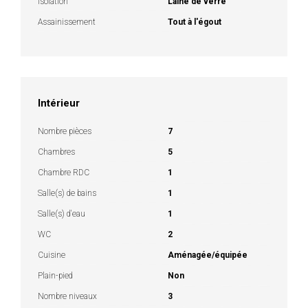
Isolation
Laine de verre
Assainissement
Tout à l'égout
Intérieur
Nombre pièces
7
Chambres
5
Chambre RDC
1
Salle(s) de bains
1
Salle(s) d'eau
1
WC
2
Cuisine
Aménagée/équipée
Plain-pied
Non
Nombre niveaux
3