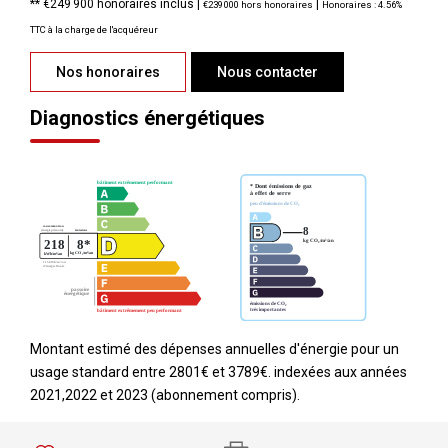
** €249 900
honoraires inclus
|
|
€239 000
hors honoraires
Honoraires : 4.56%
TTC à la charge de l'acquéreur
Nos honoraires
Nous contacter
Diagnostics énergétiques
Montant estimé des dépenses annuelles d'énergie pour un
usage standard entre 2801€ et 3789€. indexées aux années
2021,2022 et 2023 (abonnement compris).