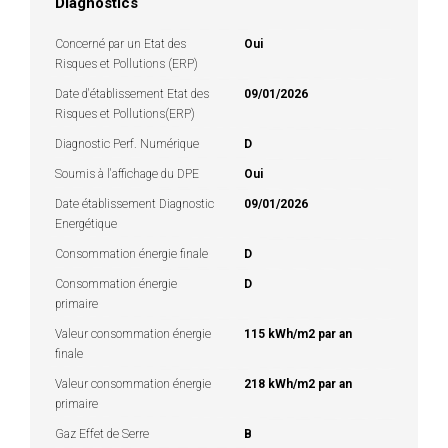
Diagnostics
Concerné par un Etat des
Oui
Risques et Pollutions (ERP)
Date d'établissement Etat des
09/01/2026
Risques et Pollutions(ERP)
Diagnostic Perf. Numérique
D
Soumis à l'affichage du DPE
Oui
Date établissement Diagnostic
09/01/2026
Energétique
Consommation énergie finale
D
Consommation énergie
D
primaire
Valeur consommation énergie
115 kWh/m2 par an
finale
Valeur consommation énergie
218 kWh/m2 par an
primaire
Gaz Effet de Serre
B