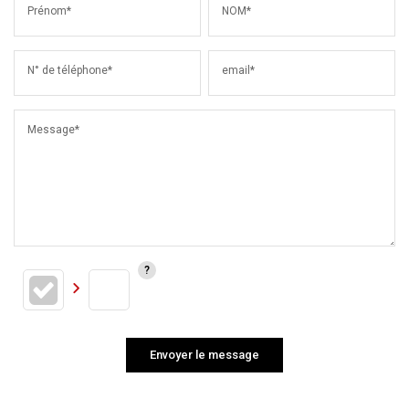
Prénom*
NOM*
N° de téléphone*
email*
Message*
Envoyer le message