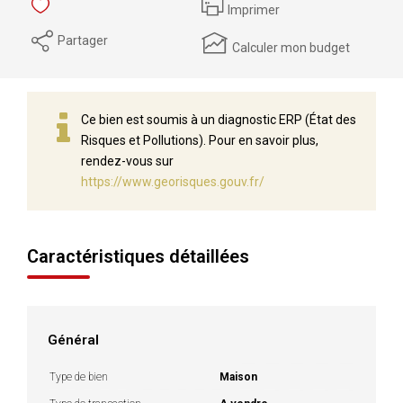
Imprimer
Partager
Calculer mon budget
Ce bien est soumis à un diagnostic ERP (État des
Risques et Pollutions). Pour en savoir plus,
rendez-vous sur
https://www.georisques.gouv.fr/
Caractéristiques détaillées
Général
Type de bien
Maison