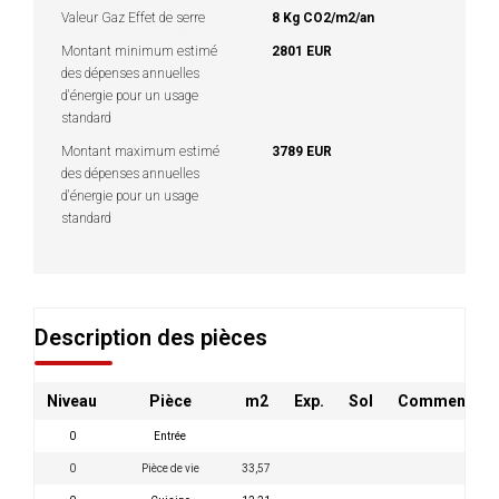
Valeur Gaz Effet de serre
8 Kg CO2/m2/an
Montant minimum estimé
2801 EUR
des dépenses annuelles
d'énergie pour un usage
standard
Montant maximum estimé
3789 EUR
des dépenses annuelles
d'énergie pour un usage
standard
Description des pièces
Niveau
Pièce
m2
Exp.
Sol
Commentair
0
Entrée
0
Pièce de vie
33,57