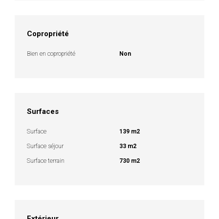
Copropriété
Bien en copropriété
Non
Surfaces
Surface
139 m2
Surface séjour
33 m2
Surface terrain
730 m2
Extérieur