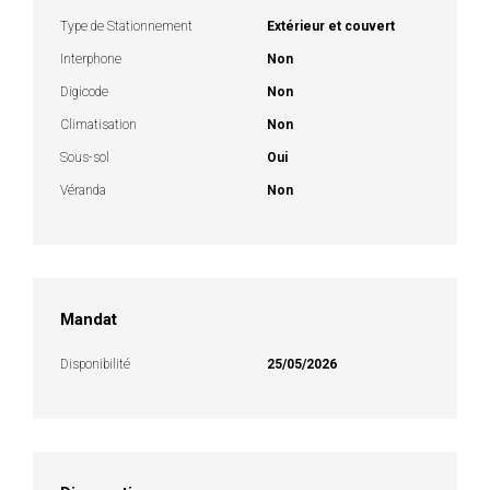
Type de Stationnement
Extérieur et couvert
Interphone
Non
Digicode
Non
Climatisation
Non
Sous-sol
Oui
Véranda
Non
Mandat
Disponibilité
25/05/2026