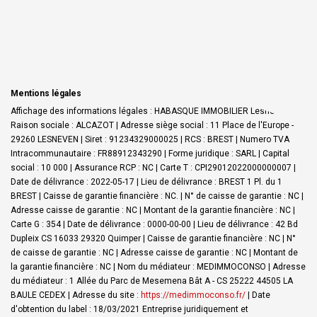
Mentions légales
Affichage des informations légales : HABASQUE IMMOBILIER Lesneven |
Raison sociale : ALCAZOT | Adresse siège social : 11 Place de l'Europe -
29260 LESNEVEN | Siret : 91234329000025 | RCS : BREST | Numero TVA
Intracommunautaire : FR88912343290 | Forme juridique : SARL | Capital
social : 10 000 | Assurance RCP : NC |
Carte T : CPI29012022000000007 |
Date de délivrance : 2022-05-17 | Lieu de délivrance : BREST 1 Pl. du 1
BREST | Caisse de garantie financière : NC. | N° de caisse de garantie : NC |
Adresse caisse de garantie : NC | Montant de la garantie financière : NC |
Carte G : 354 | Date de délivrance : 0000-00-00 | Lieu de délivrance : 42 Bd
Dupleix CS 16033 29320 Quimper | Caisse de garantie financière : NC | N°
de caisse de garantie : NC | Adresse caisse de garantie : NC | Montant de
la garantie financière : NC | Nom du médiateur : MEDIMMOCONSO | Adresse
du médiateur : 1 Allée du Parc de Mesemena Bât A - CS 25222 44505 LA
BAULE CEDEX | Adresse du site :
https://medimmoconso.fr/
| Date
d'obtention du label : 18/03/2021
Entreprise juridiquement et