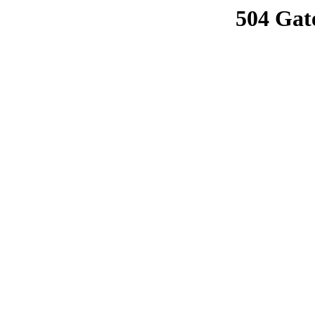
504 Gat