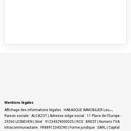
Mentions légales
Affichage des informations légales : HABASQUE IMMOBILIER Lesneven |
Raison sociale : ALCAZOT | Adresse siège social : 11 Place de l'Europe -
29260 LESNEVEN | Siret : 91234329000025 | RCS : BREST | Numero TVA
Intracommunautaire : FR88912343290 | Forme juridique : SARL | Capital