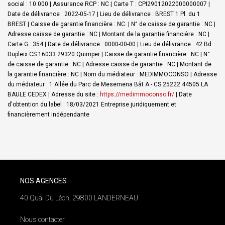
social : 10 000 | Assurance RCP : NC |
Carte T : CPI29012022000000007 |
Date de délivrance : 2022-05-17 | Lieu de délivrance : BREST 1 Pl. du 1
BREST | Caisse de garantie financière : NC. | N° de caisse de garantie : NC |
Adresse caisse de garantie : NC | Montant de la garantie financière : NC |
Carte G : 354 | Date de délivrance : 0000-00-00 | Lieu de délivrance : 42 Bd
Dupleix CS 16033 29320 Quimper | Caisse de garantie financière : NC | N°
de caisse de garantie : NC | Adresse caisse de garantie : NC | Montant de
la garantie financière : NC | Nom du médiateur : MEDIMMOCONSO | Adresse
du médiateur : 1 Allée du Parc de Mesemena Bât A - CS 25222 44505 LA
BAULE CEDEX | Adresse du site :
https://medimmoconso.fr/
| Date
d'obtention du label : 18/03/2021
Entreprise juridiquement et
financièrement indépendante
NOS AGENCES
40 Quai Du Léon, 29800 LANDERNEAU
Nous contacter