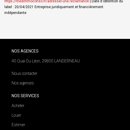
https://medimmoconso.fr/adresser-une reclamation
| Date d'obtention du
label : 20/04/2021
Entreprise juridiquement et financièrement
indépendante
NOS AGENCES
40 Quai Du Léon, 29800 LANDERNEAU
Nous contacter
Nos agences
NOS SERVICES
Acheter
Louer
Estimer