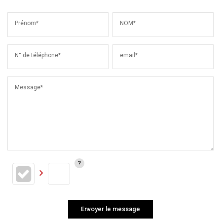
Prénom*
NOM*
N° de téléphone*
email*
Message*
Envoyer le message