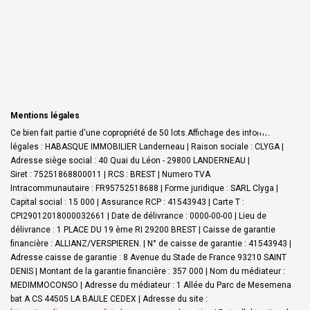
Mentions légales
Ce bien fait partie d'une copropriété de 50 lots.Affichage des informations
légales : HABASQUE IMMOBILIER Landerneau | Raison sociale : CLYGA |
Adresse siège social : 40 Quai du Léon - 29800 LANDERNEAU |
Siret : 75251868800011 | RCS : BREST | Numero TVA
Intracommunautaire : FR95752518688 | Forme juridique : SARL Clyga |
Capital social : 15 000 | Assurance RCP : 41543943 |
Carte T :
CPI29012018000032661 | Date de délivrance : 0000-00-00 | Lieu de
délivrance : 1 PLACE DU 19 ème RI 29200 BREST | Caisse de garantie
financière : ALLIANZ/VERSPIEREN. | N° de caisse de garantie : 41543943 |
Adresse caisse de garantie : 8 Avenue du Stade de France 93210 SAINT
DENIS | Montant de la garantie financière : 357 000 | Nom du médiateur :
MEDIMMOCONSO | Adresse du médiateur : 1 Allée du Parc de Mesemena
bat A CS 44505 LA BAULE CEDEX | Adresse du site :