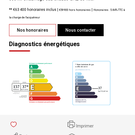
** €63 400
honoraires inclus
|
|
€59 900
hors honoraires
Honoraires : 5.84% TTC à
la charge de l'acquéreur
Nos honoraires
Nous contacter
Diagnostics énergétiques
Imprimer