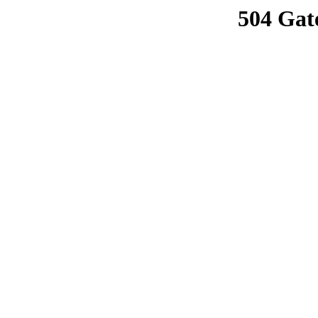
504 Gat