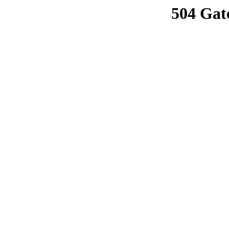
504 Gat