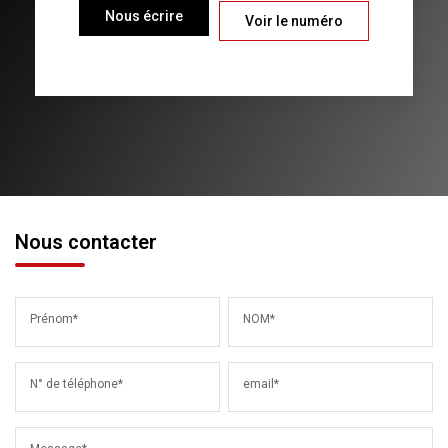
Nous écrire
Voir le numéro
Nous contacter
Prénom*
NOM*
N° de téléphone*
email*