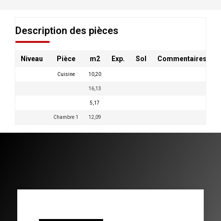
Description des pièces
Niveau
Pièce
m2
Exp.
Sol
Commentaires
Cuisine
10,20
16,13
5,17
Chambre 1
12,09