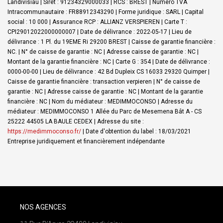
Landivisiau | Siret : 91234329000033 | RCS : BREST | Numero TVA
Intracommunautaire : FR88912343290 | Forme juridique : SARL | Capital
social : 10 000 | Assurance RCP : ALLIANZ VERSPIEREN |
Carte T :
CPI29012022000000007 | Date de délivrance : 2022-05-17 | Lieu de
délivrance : 1 Pl. du 19EME Ri 29200 BREST | Caisse de garantie financière :
NC. | N° de caisse de garantie : NC | Adresse caisse de garantie : NC |
Montant de la garantie financière : NC | Carte G : 354 | Date de délivrance :
0000-00-00 | Lieu de délivrance : 42 Bd Dupleix CS 16033 29320 Quimper |
Caisse de garantie financière : transaction verpieren | N° de caisse de
garantie : NC | Adresse caisse de garantie : NC | Montant de la garantie
financière : NC | Nom du médiateur : MEDIMMOCONSO | Adresse du
médiateur : MEDIMMOCONSO 1 Allée du Parc de Mesemena Bât A - CS
25222 44505 LA BAULE CEDEX | Adresse du site :
https://medimmoconso.fr/
| Date d'obtention du label : 18/03/2021
Entreprise juridiquement et financièrement indépendante
NOS AGENCES