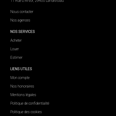
11 Rue D'Arvor, 29400 Landivisiau
Nous contacter
Nos agences
NOS SERVICES
Acheter
Louer
Estimer
LIENS UTILES
Mon compte
Nos honoraires
Mentions légales
Politique de confidentialité
Politique des cookies