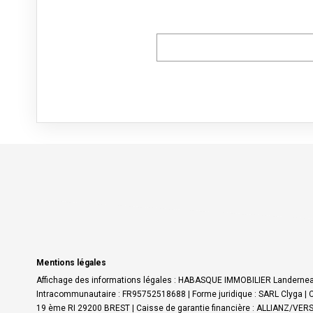
Mentions légales
Affichage des informations légales : HABASQUE IMMOBILIER Landerneau
Intracommunautaire : FR95752518688 | Forme juridique : SARL Clyga | C
19 ème RI 29200 BREST | Caisse de garantie financière : ALLIANZ/VERSP