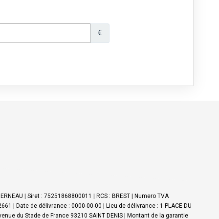
NDERNEAU | Siret : 75251868800011 | RCS : BREST | Numero TVA
61 | Date de délivrance : 0000-00-00 | Lieu de délivrance : 1 PLACE DU
Avenue du Stade de France 93210 SAINT DENIS | Montant de la garantie