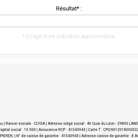
 | Raison sociale : CLYGA | Adresse siège social : 40 Quai du Léon - 29800 LA
apital social : 15 000 | Assurance RCP : 41543943 |
Carte T : CPI290120180000326
IEREN. | N° de caisse de garantie : 41543943 | Adresse caisse de garantie : 8 