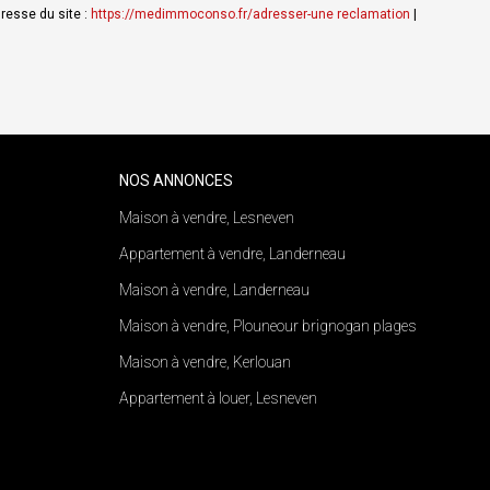
resse du site :
https://medimmoconso.fr/adresser-une reclamation
|
NOS ANNONCES
Maison à vendre, Lesneven
Appartement à vendre, Landerneau
Maison à vendre, Landerneau
Maison à vendre, Plouneour brignogan plages
Maison à vendre, Kerlouan
Appartement à louer, Lesneven