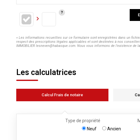
E
« Les informations recueillies sur ce formulaire sont enregistrées dans un fich
respect des prescriptions légales applicables et sont destinées à nos conseiller
IMMOBILIER lesneven@habasque.com. Nous vous informons de l'existence de la lis
Les calculatrices
Calcul Frais de notaire
Ca