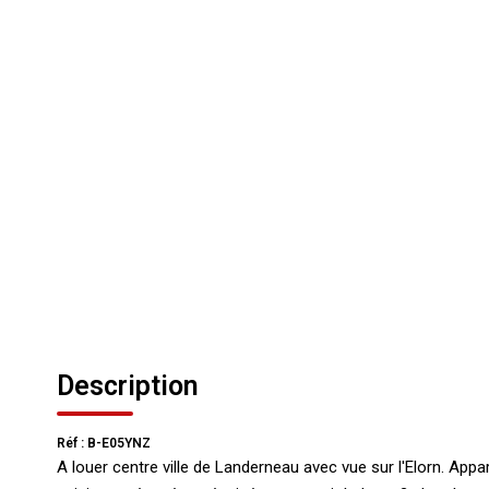
Description
Réf : B-E05YNZ
A louer centre ville de Landerneau avec vue sur l'Elorn. Ap