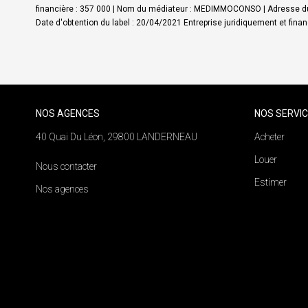
financière : 357 000 | Nom du médiateur : MEDIMMOCONSO | Adresse du
Date d'obtention du label : 20/04/2021
Entreprise juridiquement et fin
NOS AGENCES
NOS SERVI
40 Quai Du Léon, 29800 LANDERNEAU
Acheter
Louer
Nous contacter
Estimer
Nos agences