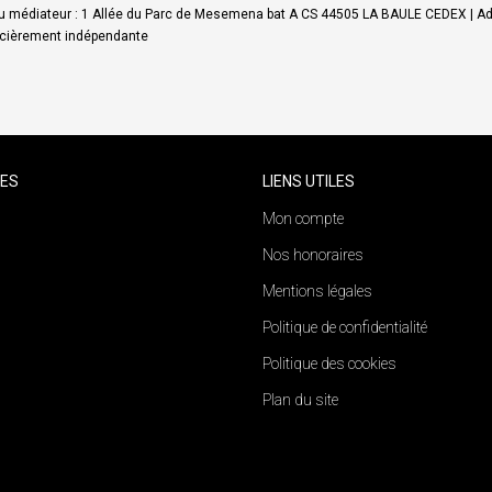
 médiateur : 1 Allée du Parc de Mesemena bat A CS 44505 LA BAULE CEDEX | Ad
ancièrement indépendante
CES
LIENS UTILES
Mon compte
Nos honoraires
Mentions légales
Politique de confidentialité
Politique des cookies
Plan du site