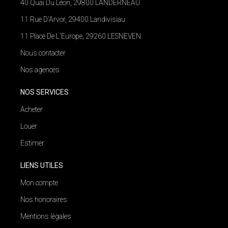
40 Quai Du Léon, 29800 LANDERNEAU
11 Rue D'Arvor, 29400 Landivisiau
11 Place De L'Europe, 29260 LESNEVEN
Nous contacter
Nos agences
NOS SERVICES
Acheter
Louer
Estimer
LIENS UTILES
Mon compte
Nos honoraires
Mentions légales