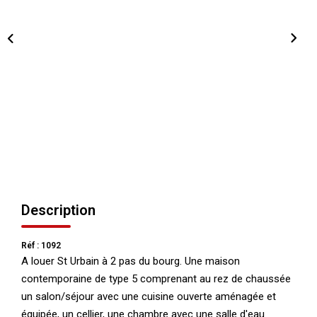
NOS AGENCES
Qui Nous Sommes
Nos Équipes
Nous Rejoindre
Actualités
NOUS CONTACTER
Description
Réf : 1092
A louer St Urbain à 2 pas du bourg. Une maison
contemporaine de type 5 comprenant au rez de chaussée
un salon/séjour avec une cuisine ouverte aménagée et
équipée, un cellier, une chambre avec une salle d'eau