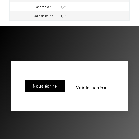
Chambre 4
8,78
Salle de bains
4,18
Nous écrire
Voir le numéro