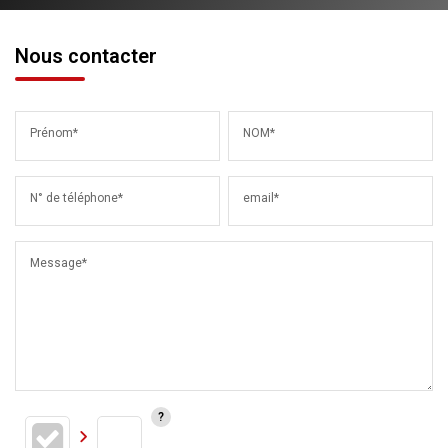
Nous contacter
Prénom*
NOM*
N° de téléphone*
email*
Message*