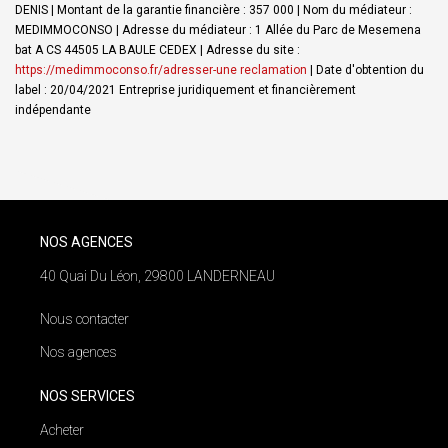
DENIS | Montant de la garantie financière : 357 000 | Nom du médiateur :
MEDIMMOCONSO | Adresse du médiateur : 1 Allée du Parc de Mesemena
bat A CS 44505 LA BAULE CEDEX | Adresse du site :
https://medimmoconso.fr/adresser-une reclamation
| Date d'obtention du
label : 20/04/2021
Entreprise juridiquement et financièrement
indépendante
NOS AGENCES
40 Quai Du Léon, 29800 LANDERNEAU
Nous contacter
Nos agences
NOS SERVICES
Acheter