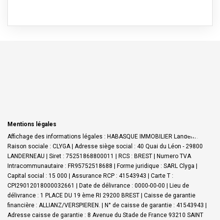
Mentions légales
Affichage des informations légales : HABASQUE IMMOBILIER Landerneau |
Raison sociale : CLYGA | Adresse siège social : 40 Quai du Léon - 29800
LANDERNEAU | Siret : 75251868800011 | RCS : BREST | Numero TVA
Intracommunautaire : FR95752518688 | Forme juridique : SARL Clyga |
Capital social : 15 000 | Assurance RCP : 41543943 |
Carte T :
CPI29012018000032661 | Date de délivrance : 0000-00-00 | Lieu de
délivrance : 1 PLACE DU 19 ème RI 29200 BREST | Caisse de garantie
financière : ALLIANZ/VERSPIEREN. | N° de caisse de garantie : 41543943 |
Adresse caisse de garantie : 8 Avenue du Stade de France 93210 SAINT