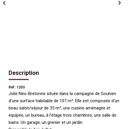
NOS AGENCES
Qui Nous Sommes
Nos Équipes
Nous Rejoindre
Actualités
Description
NOUS CONTACTER
Réf : 1203
Jolie Néo-Bretonne située dans la campagne de Goulven
d'une surface habitable de 107 m². Elle est composée d'un
beau salon/séjour de 35 m², une cuisine aménagée et
équipée, un bureau, à l'étage trois chambres, une salle de
bains. Un garage, un grenier et un jardin.