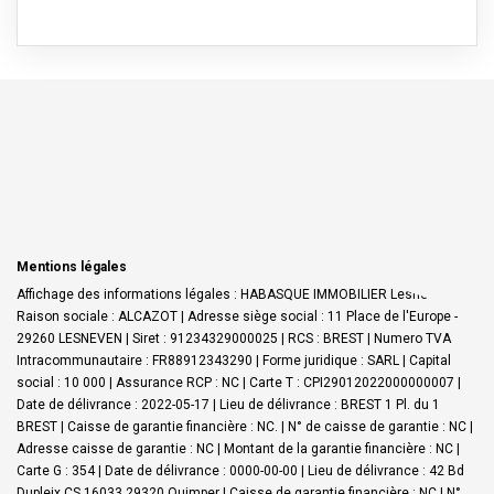
Mentions légales
Affichage des informations légales : HABASQUE IMMOBILIER Lesneven |
Raison sociale : ALCAZOT | Adresse siège social : 11 Place de l'Europe -
29260 LESNEVEN | Siret : 91234329000025 | RCS : BREST | Numero TVA
Intracommunautaire : FR88912343290 | Forme juridique : SARL | Capital
social : 10 000 | Assurance RCP : NC |
Carte T : CPI29012022000000007 |
Date de délivrance : 2022-05-17 | Lieu de délivrance : BREST 1 Pl. du 1
BREST | Caisse de garantie financière : NC. | N° de caisse de garantie : NC |
Adresse caisse de garantie : NC | Montant de la garantie financière : NC |
Carte G : 354 | Date de délivrance : 0000-00-00 | Lieu de délivrance : 42 Bd
Dupleix CS 16033 29320 Quimper | Caisse de garantie financière : NC | N°