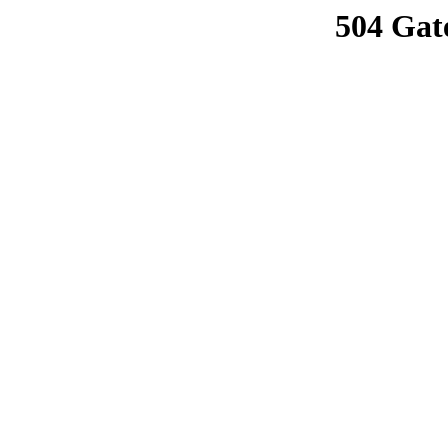
504 Gat