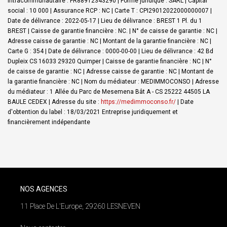
Intracommunautaire : FR88912343290 | Forme juridique : SARL | Capital
social : 10 000 | Assurance RCP : NC |
Carte T : CPI29012022000000007 |
Date de délivrance : 2022-05-17 | Lieu de délivrance : BREST 1 Pl. du 1
BREST | Caisse de garantie financière : NC. | N° de caisse de garantie : NC |
Adresse caisse de garantie : NC | Montant de la garantie financière : NC |
Carte G : 354 | Date de délivrance : 0000-00-00 | Lieu de délivrance : 42 Bd
Dupleix CS 16033 29320 Quimper | Caisse de garantie financière : NC | N°
de caisse de garantie : NC | Adresse caisse de garantie : NC | Montant de
la garantie financière : NC | Nom du médiateur : MEDIMMOCONSO | Adresse
du médiateur : 1 Allée du Parc de Mesemena Bât A - CS 25222 44505 LA
BAULE CEDEX | Adresse du site :
https://medimmoconso.fr/
| Date
d'obtention du label : 18/03/2021
Entreprise juridiquement et
financièrement indépendante
NOS AGENCES
11 Place De L'Europe, 29260 LESNEVEN