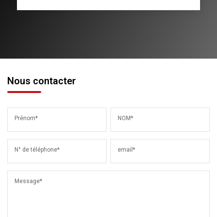
Nous contacter
Prénom*
NOM*
N° de téléphone*
email*
Message*