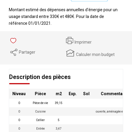
Montant estimé des dépenses annuelles d'énergie pour un
usage standard entre 330€ et 480€. Pour la date de
référence 01/01/2021.
Imprimer
Partager
Calculer mon budget
Description des pièces
Niveau
Pièce
m2
Exp.
Sol
Commentaires
0
Pièce de vie
39,15
0
Cuisine
ouverte, aménagée et équi
0
Cellier
5
0
Entrée
3,47