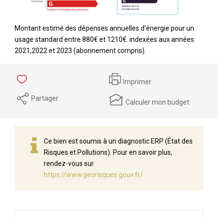
Montant estimé des dépenses annuelles d'énergie pour un
usage standard entre 880€ et 1210€. indexées aux années
2021,2022 et 2023 (abonnement compris).
Imprimer
Partager
Calculer mon budget
Ce bien est soumis à un diagnostic ERP (État des
Risques et Pollutions). Pour en savoir plus,
rendez-vous sur
https://www.georisques.gouv.fr/