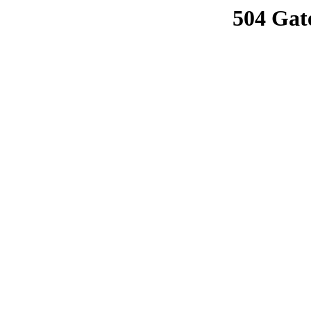
504 Gat