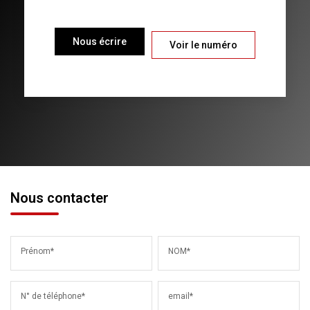
Nous écrire
Voir le numéro
Nous contacter
Prénom*
NOM*
N° de téléphone*
email*