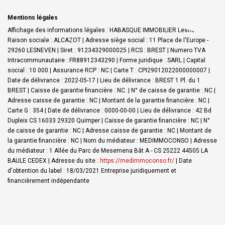
Mentions légales
Affichage des informations légales : HABASQUE IMMOBILIER Lesneven |
Raison sociale : ALCAZOT | Adresse siège social : 11 Place de l'Europe -
29260 LESNEVEN | Siret : 91234329000025 | RCS : BREST | Numero TVA
Intracommunautaire : FR88912343290 | Forme juridique : SARL | Capital
social : 10 000 | Assurance RCP : NC |
Carte T : CPI29012022000000007 |
Date de délivrance : 2022-05-17 | Lieu de délivrance : BREST 1 Pl. du 1
BREST | Caisse de garantie financière : NC. | N° de caisse de garantie : NC |
Adresse caisse de garantie : NC | Montant de la garantie financière : NC |
Carte G : 354 | Date de délivrance : 0000-00-00 | Lieu de délivrance : 42 Bd
Dupleix CS 16033 29320 Quimper | Caisse de garantie financière : NC | N°
de caisse de garantie : NC | Adresse caisse de garantie : NC | Montant de
la garantie financière : NC | Nom du médiateur : MEDIMMOCONSO | Adresse
du médiateur : 1 Allée du Parc de Mesemena Bât A - CS 25222 44505 LA
BAULE CEDEX | Adresse du site :
https://medimmoconso.fr/
| Date
d'obtention du label : 18/03/2021
Entreprise juridiquement et
financièrement indépendante