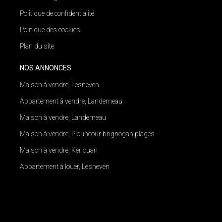
Politique de confidentialité
Politique des cookies
Plan du site
NOS ANNONCES
Maison à vendre, Lesneven
Appartement à vendre, Landerneau
Maison à vendre, Landerneau
Maison à vendre, Plouneour brignogan plages
Maison à vendre, Kerlouan
Appartement à louer, Lesneven