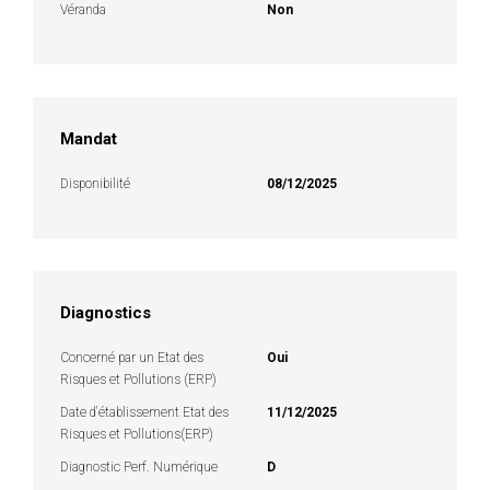
Véranda
Non
Mandat
Disponibilité
08/12/2025
Diagnostics
Concerné par un Etat des
Oui
Risques et Pollutions (ERP)
Date d'établissement Etat des
11/12/2025
Risques et Pollutions(ERP)
Diagnostic Perf. Numérique
D