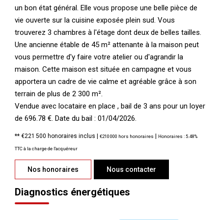
un bon état général. Elle vous propose une belle pièce de
vie ouverte sur la cuisine exposée plein sud. Vous
trouverez 3 chambres à l'étage dont deux de belles tailles.
Une ancienne étable de 45 m² attenante à la maison peut
vous permettre d'y faire votre atelier ou d'agrandir la
maison. Cette maison est située en campagne et vous
apportera un cadre de vie calme et agréable grâce à son
terrain de plus de 2 300 m².
Vendue avec locataire en place , bail de 3 ans pour un loyer
de 696.78 €. Date du bail : 01/04/2026.
** €221 500
honoraires inclus
|
|
€210 000
hors honoraires
Honoraires : 5.48%
TTC à la charge de l'acquéreur
Nos honoraires
Nous contacter
Diagnostics énergétiques