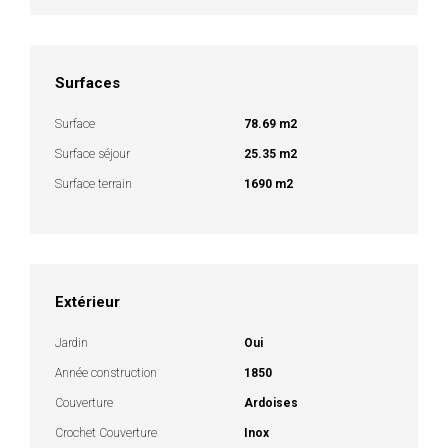
Surfaces
Surface
78.69 m2
Surface séjour
25.35 m2
Surface terrain
1690 m2
Extérieur
Jardin
Oui
Année construction
1850
Couverture
Ardoises
Crochet Couverture
Inox