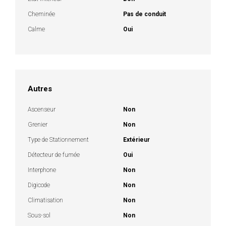
Cheminée
Pas de conduit
Calme
Oui
Autres
Ascenseur
Non
Grenier
Non
Type de Stationnement
Extérieur
Détecteur de fumée
Oui
Interphone
Non
Digicode
Non
Climatisation
Non
Sous-sol
Non