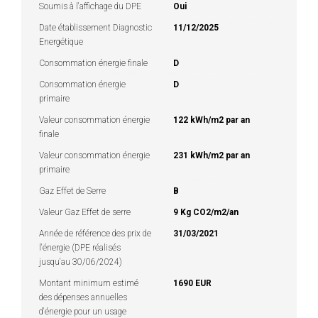
Soumis à l'affichage du DPE
Oui
Date établissement Diagnostic
11/12/2025
Energétique
Consommation énergie finale
D
Consommation énergie
D
primaire
Valeur consommation énergie
122 kWh/m2 par an
finale
Valeur consommation énergie
231 kWh/m2 par an
primaire
Gaz Effet de Serre
B
Valeur Gaz Effet de serre
9 Kg CO2/m2/an
Année de référence des prix de
31/03/2021
l'énergie (DPE réalisés
jusqu'au 30/06/2024)
Montant minimum estimé
1690 EUR
des dépenses annuelles
d'énergie pour un usage