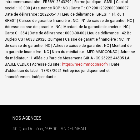
Intracommunautaire : FR88912343290 | Forme juridique : SARL | Capital
social : 10 000 | Assurance RCP : NC |
Carte T : CPI29012022000000007 |
Date de délivrance : 2022-05-17 | Lieu de délivrance : BREST 1 Pl. du 1
BREST | Caisse de garantie financière : NC. | N° de caisse de garantie : NC |
Adresse caisse de garantie : NC | Montant de la garantie financière : NC |
Carte G : 354 | Date de délivrance : 0000-00-00 | Lieu de délivrance : 42 Bd
Dupleix CS 16033 29320 Quimper | Caisse de garantie financière : NC | N°
de caisse de garantie : NC | Adresse caisse de garantie : NC | Montant de
la garantie financière : NC | Nom du médiateur : MEDIMMOCONSO | Adresse
du médiateur : 1 Allée du Parc de Mesemena Bât A - CS 25222 44505 LA
BAULE CEDEX | Adresse du site :
https://medimmoconso.fr/
| Date
d'obtention du label : 18/03/2021
Entreprise juridiquement et
financièrement indépendante
NOS AGENCES
40 Quai Du Léon, 29800 LANDERNEAU