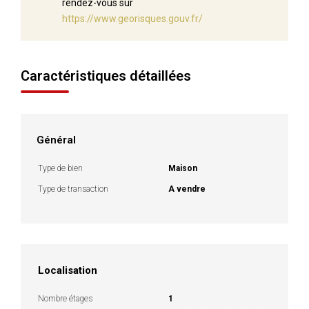
rendez-vous sur
https://www.georisques.gouv.fr/
Caractéristiques détaillées
Général
Type de bien
Maison
Type de transaction
A vendre
Localisation
Nombre étages
1