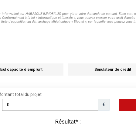
ier informatisé par HABASQUE IMMOBILIER pour gérer votre demande de contact. Elles sont co
s Conformément à la loi « informatique et libertés », vous pouvez exercer votre droit d'acc
te d'opposition au démarchage téléphonique « Bloctel », sur laquelle vous pouvez vous ins
lcul capacité d'emprunt
Simulateur de crédit