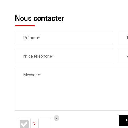
Nous contacter
Prénom*
N° de téléphone*
Message*
E