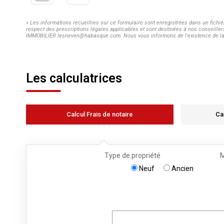
« Les informations recueillies sur ce formulaire sont enregistrées dans un fich
respect des prescriptions légales applicables et sont destinées à nos conseiller
IMMOBILIER lesneven@habasque.com. Nous vous informons de l'existence de la lis
Les calculatrices
Calcul Frais de notaire
Ca