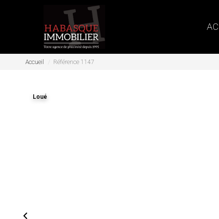
AC
Accueil
Référence 1147
Loué