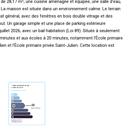
e 28,17 m², une cuisine aménagée et équipée, une salle d'eau,
. La maison est située dans un environnement calme. Le terrain
at général, avec des fenêtres en bois double vitrage et des
out. Un garage simple et une place de parking extérieure
uillet 2026, avec un bail habitation (Loi 89). Située à seulement
minutes et aux écoles à 20 minutes, notamment l'École primaire
ien et l'École primaire privée Saint-Julien. Cette location est