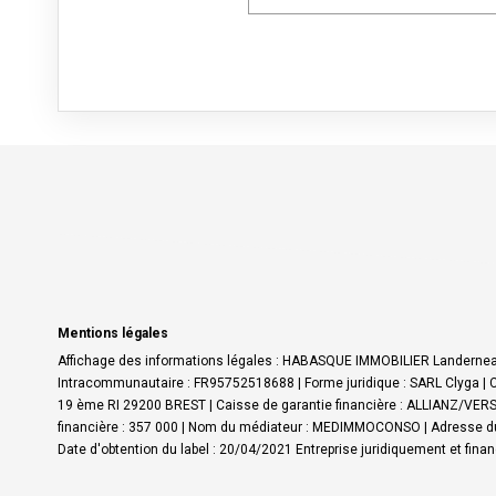
Mentions légales
Affichage des informations légales : HABASQUE IMMOBILIER Landerneau
Intracommunautaire : FR95752518688 | Forme juridique : SARL Clyga | C
19 ème RI 29200 BREST | Caisse de garantie financière : ALLIANZ/VERSP
financière : 357 000 | Nom du médiateur : MEDIMMOCONSO | Adresse du
Date d'obtention du label : 20/04/2021
Entreprise juridiquement et fin