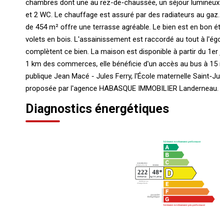
chambres dont une au rez-de-chaussée, un séjour lumineux d
et 2 WC. Le chauffage est assuré par des radiateurs au gaz
de 454 m² offre une terrasse agréable. Le bien est en bon ét
volets en bois. L'assainissement est raccordé au tout à l'ég
complètent ce bien. La maison est disponible à partir du 1er j
1 km des commerces, elle bénéficie d'un accès au bus à 15 
publique Jean Macé - Jules Ferry, l'École maternelle Saint-Jul
proposée par l'agence HABASQUE IMMOBILIER Landerneau.
Diagnostics énergétiques