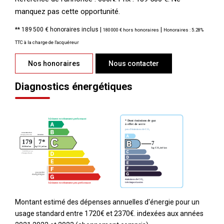
manquez pas cette opportunité.
** 189 500 €
honoraires inclus
|
|
180 000 €
hors honoraires
Honoraires : 5.28%
TTC à la charge de l'acquéreur
Nos honoraires
Nous contacter
Diagnostics énergétiques
Montant estimé des dépenses annuelles d'énergie pour un
usage standard entre 1720€ et 2370€. indexées aux années