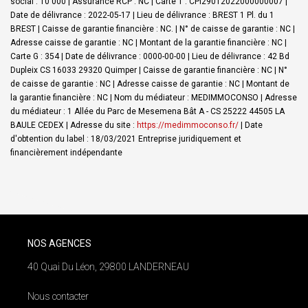
social : 10 000 | Assurance RCP : NC |
Carte T : CPI29012022000000007 |
Date de délivrance : 2022-05-17 | Lieu de délivrance : BREST 1 Pl. du 1
BREST | Caisse de garantie financière : NC. | N° de caisse de garantie : NC |
Adresse caisse de garantie : NC | Montant de la garantie financière : NC |
Carte G : 354 | Date de délivrance : 0000-00-00 | Lieu de délivrance : 42 Bd
Dupleix CS 16033 29320 Quimper | Caisse de garantie financière : NC | N°
de caisse de garantie : NC | Adresse caisse de garantie : NC | Montant de
la garantie financière : NC | Nom du médiateur : MEDIMMOCONSO | Adresse
du médiateur : 1 Allée du Parc de Mesemena Bât A - CS 25222 44505 LA
BAULE CEDEX | Adresse du site :
https://medimmoconso.fr/
| Date
d'obtention du label : 18/03/2021
Entreprise juridiquement et
financièrement indépendante
NOS AGENCES
40 Quai Du Léon, 29800 LANDERNEAU
Nous contacter