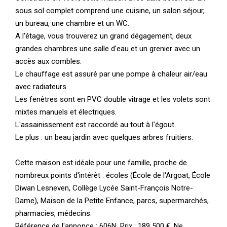
sous sol complet comprend une cuisine, un salon séjour,
un bureau, une chambre et un WC.
A l'étage, vous trouverez un grand dégagement, deux
grandes chambres une salle d'eau et un grenier avec un
accès aux combles.
Le chauffage est assuré par une pompe à chaleur air/eau
avec radiateurs.
Les fenêtres sont en PVC double vitrage et les volets sont
mixtes manuels et électriques.
L'assainissement est raccordé au tout à l'égout.
Le plus : un beau jardin avec quelques arbres fruitiers.
Cette maison est idéale pour une famille, proche de
nombreux points d'intérêt : écoles (École de l'Argoat, École
Diwan Lesneven, Collège Lycée Saint-François Notre-
Dame), Maison de la Petite Enfance, parcs, supermarchés,
pharmacies, médecins.
Référence de l'annonce : 606N. Prix : 189 500 €. Ne