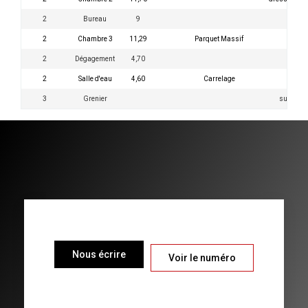
2
Bureau
9
2
Chambre 3
11,29
Parquet Massif
2
Dégagement
4,70
2
Salle d'eau
4,60
Carrelage
3
Grenier
su20m2
Nous écrire
Voir le numéro