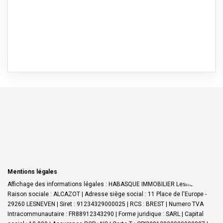
Mentions légales
Affichage des informations légales : HABASQUE IMMOBILIER Lesneven |
Raison sociale : ALCAZOT | Adresse siège social : 11 Place de l'Europe -
29260 LESNEVEN | Siret : 91234329000025 | RCS : BREST | Numero TVA
Intracommunautaire : FR88912343290 | Forme juridique : SARL | Capital