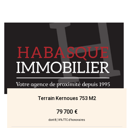
Terrain Kernoues 753 M2
79 700 €
dont 8,14% TTC d'honoraires