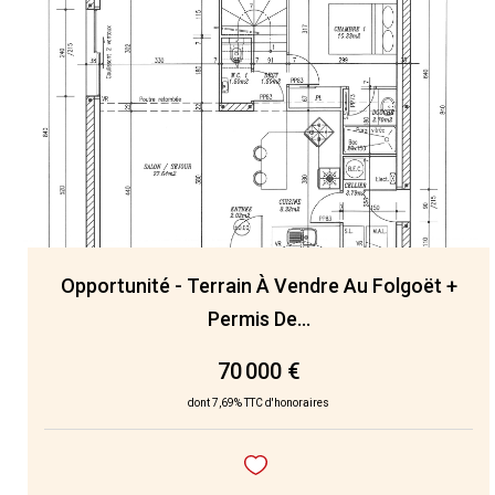
Opportunité - Terrain À Vendre Au Folgoët +
Permis De...
70 000 €
dont 7,69% TTC d'honoraires