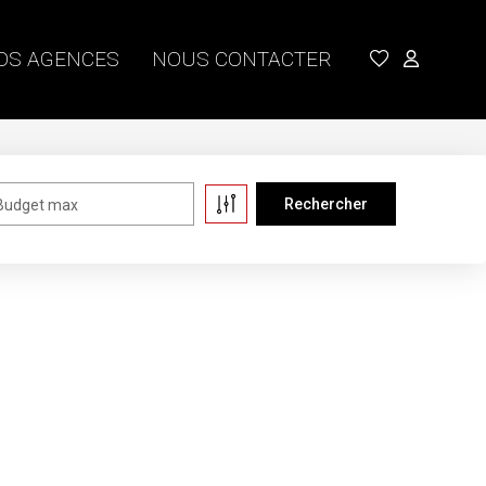
OS AGENCES
NOUS CONTACTER
Budget max
ent à vous :