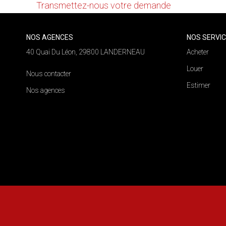
Transmettez-nous votre demande
NOS AGENCES
NOS SERVI
40 Quai Du Léon, 29800 LANDERNEAU
Acheter
Louer
Nous contacter
Estimer
Nos agences