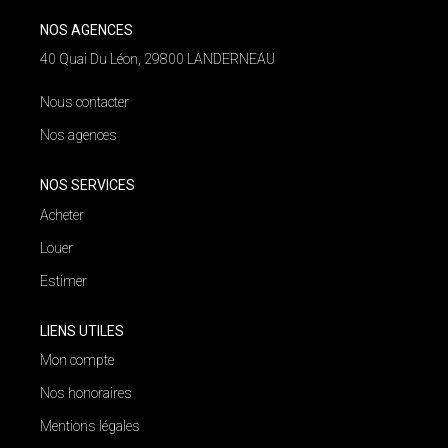
NOS AGENCES
NOS AGENCES
40 Quai Du Léon, 29800 LANDERNEAU
Qui Nous Sommes
Nous contacter
Nos Équipes
Nos agences
Nous Rejoindre
Actualités
NOS SERVICES
Acheter
Louer
NOUS CONTACTER
Estimer
LIENS UTILES
Mon compte
Nos honoraires
Mentions légales