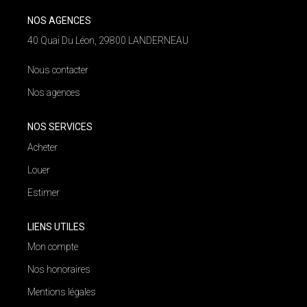
NOS AGENCES
NOS AGENCES
40 Quai Du Léon, 29800 LANDERNEAU
Qui Nous Sommes
Nous contacter
Nos Équipes
Nos agences
Nous Rejoindre
Actualités
NOS SERVICES
Acheter
Louer
NOUS CONTACTER
Estimer
LIENS UTILES
Mon compte
Nos honoraires
Mentions légales