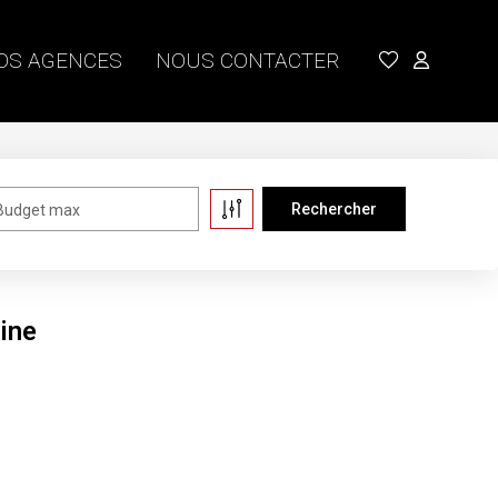
OS AGENCES
NOUS CONTACTER
Budget max
ine
pour le moment , plusieurs options s'offrent à