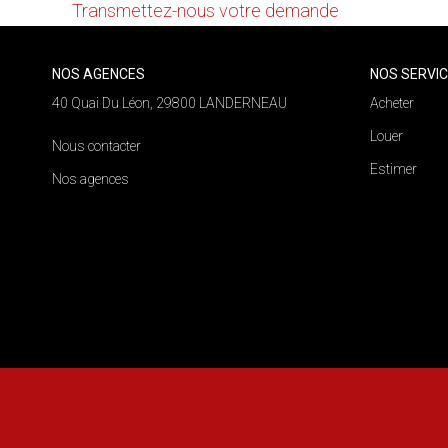
Transmettez-nous votre demande
NOS AGENCES
NOS SERVI
40 Quai Du Léon, 29800 LANDERNEAU
Acheter
Louer
Nous contacter
Estimer
Nos agences