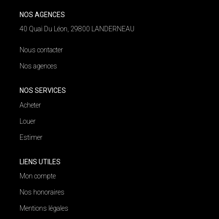
NOS AGENCES
NOS AGENCES
40 Quai Du Léon, 29800 LANDERNEAU
Qui Nous Sommes
Nous contacter
Nos Équipes
Nos agences
Nous Rejoindre
Actualités
NOS SERVICES
Acheter
Louer
NOUS CONTACTER
Estimer
LIENS UTILES
Mon compte
Nos honoraires
Mentions légales