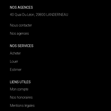
NOS AGENCES
NOS AGENCES
40 Quai Du Léon, 29800 LANDERNEAU
Qui Nous Sommes
Nous contacter
Nos Équipes
Nos agences
Nous Rejoindre
Actualités
NOS SERVICES
Acheter
Louer
NOUS CONTACTER
Estimer
LIENS UTILES
Mon compte
Nos honoraires
Mentions légales