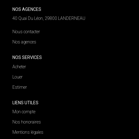
NOS AGENCES
NOS AGENCES
40 Quai Du Léon, 29800 LANDERNEAU
Qui Nous Sommes
Nous contacter
Nos Équipes
Nos agences
Nous Rejoindre
Actualités
NOS SERVICES
Acheter
Louer
NOUS CONTACTER
Estimer
LIENS UTILES
Mon compte
Nos honoraires
Mentions légales