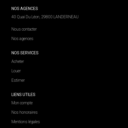
NOS AGENCES
NOS AGENCES
40 Quai Du Léon, 29800 LANDERNEAU
Qui Nous Sommes
Nous contacter
Nos Équipes
Nos agences
Nous Rejoindre
Actualités
NOS SERVICES
Acheter
Louer
NOUS CONTACTER
Estimer
LIENS UTILES
Mon compte
Nos honoraires
Mentions légales