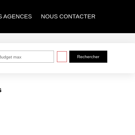
NOS AGENCES
NOUS CONTACTER
Budget max
 moment , plusieurs options s'offrent à vous :