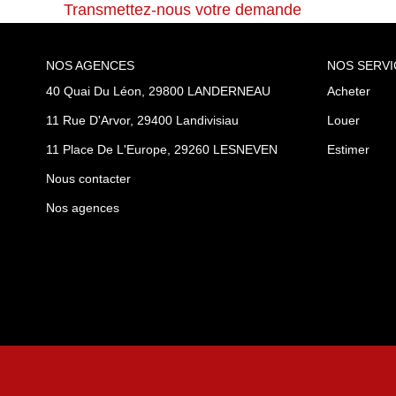
Transmettez-nous votre demande
NOS AGENCES
NOS SERVI
40 Quai Du Léon, 29800 LANDERNEAU
Acheter
11 Rue D'Arvor, 29400 Landivisiau
Louer
11 Place De L'Europe, 29260 LESNEVEN
Estimer
Nous contacter
Nos agences