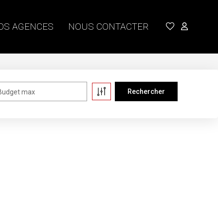
OS AGENCES
NOUS CONTACTER
Budget max
ent , plusieurs options s'offrent à vous :