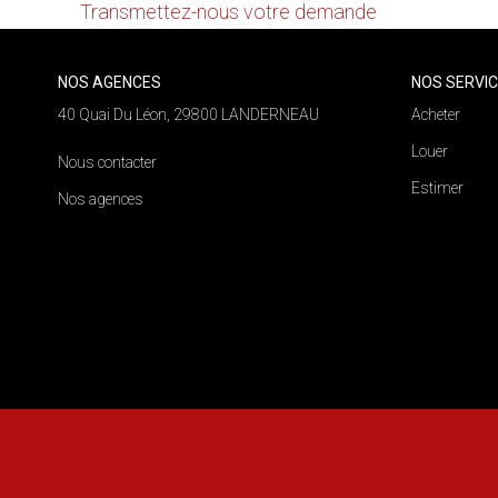
Transmettez-nous votre demande
NOS AGENCES
NOS SERVI
40 Quai Du Léon, 29800 LANDERNEAU
Acheter
Louer
Nous contacter
Estimer
Nos agences