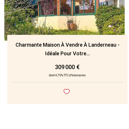
Charmante Maison À Vendre À Landerneau -
Idéale Pour Votre...
309 000 €
dont 4,75% TTC d'honoraires