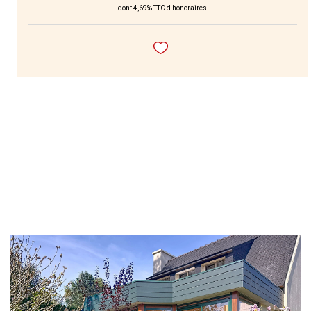
dont 4,69% TTC d'honoraires