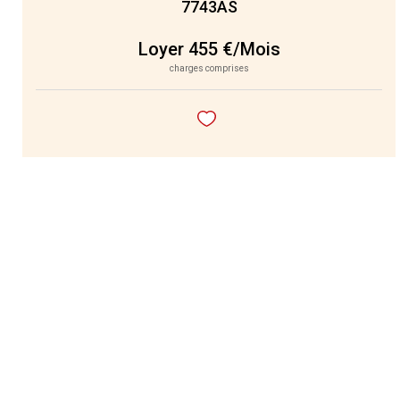
7743AS
Loyer 455 €/mois
charges comprises