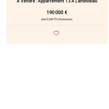
À Vendre : Appartement T3 À Landivisiau
190 000 €
dont 5,56% TTC d'honoraires