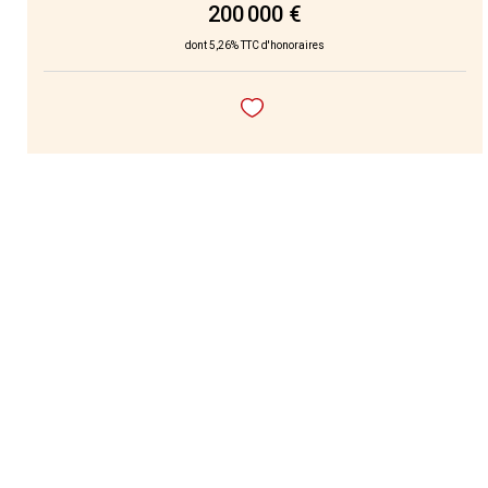
200 000 €
dont 5,26% TTC d'honoraires