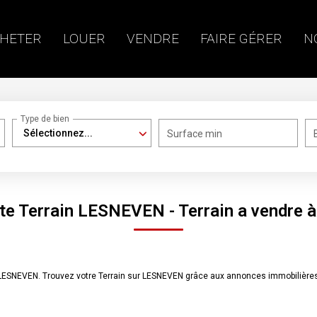
HETER
LOUER
VENDRE
FAIRE GÉRER
N
Type de bien
Sélectionnez...
Surface min
nte Terrain LESNEVEN - Terrain a vendre
re LESNEVEN. Trouvez votre Terrain sur LESNEVEN grâce aux annonces immobiliè