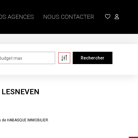
OS AGENCES
NOUS CONTACTER
Budget max
 à LESNEVEN
res de HABASQUE IMMOBILIER.