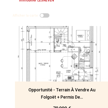
Immobilier LESNEVEN
Afficher la carte
Opportunité - Terrain À Vendre Au
Folgoët + Permis De...