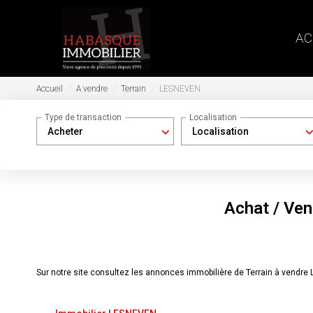
AC
Accueil
A vendre
Terrain
LESNEVEN
Type de transaction
Localisation
Acheter
Localisation
Achat / Ve
Sur notre site consultez les annonces immobilière de Terrain à vend