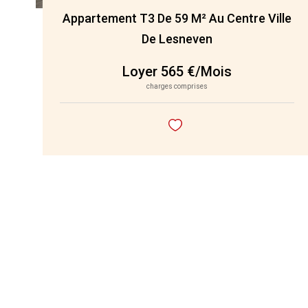
Appartement T3 De 59 M² Au Centre Ville
De Lesneven
Loyer 565 €/mois
charges comprises