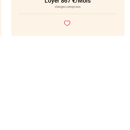
Loyer 867 €/mois
charges comprises