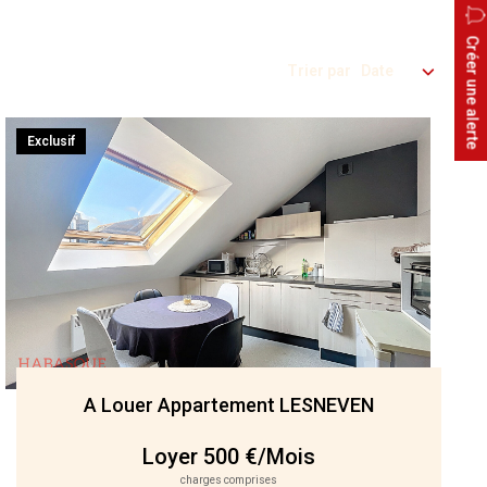
Créer une alerte
Trier par
Exclusif
A Louer Appartement LESNEVEN
Loyer 500 €/mois
charges comprises