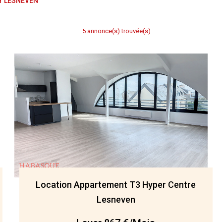
er LESNEVEN
5 annonce(s) trouvée(s)
Location Appartement T3 Hyper Centre
Lesneven