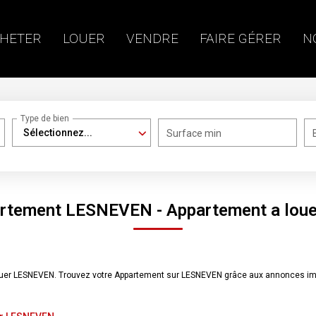
HETER
LOUER
VENDRE
FAIRE GÉRER
N
Type de bien
Sélectionnez...
Surface min
artement LESNEVEN - Appartement a lou
 louer LESNEVEN. Trouvez votre Appartement sur LESNEVEN grâce aux annonces 