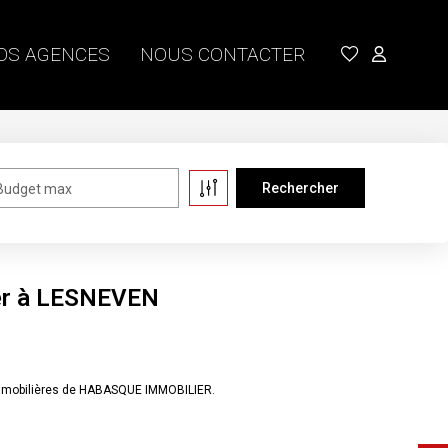
OS AGENCES
NOUS CONTACTER
Budget max
er à LESNEVEN
immobilières de HABASQUE IMMOBILIER.