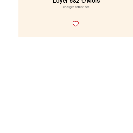
Loyer 682 €/mois
charges comprises