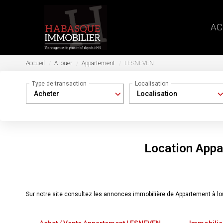
AC
Accueil
A louer
Appartement
LESNEVEN
Type de transaction
Localisation
Acheter
Localisation
Location App
Sur notre site consultez les annonces immobilière de Appartement à