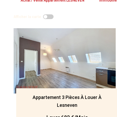
Achat / Vente Appartement LESNEVEN
Immobili
Afficher la carte
Appartement 3 Pièces À Louer À
Lesneven