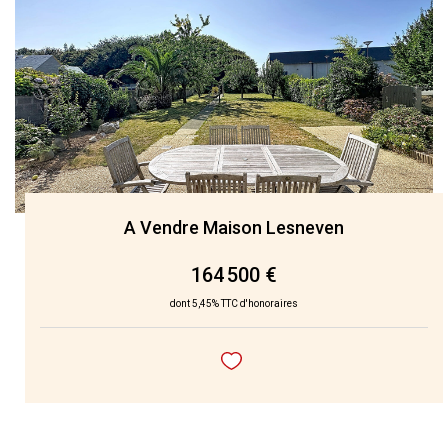
A Vendre Maison Lesneven
164 500 €
dont 5,45% TTC d'honoraires