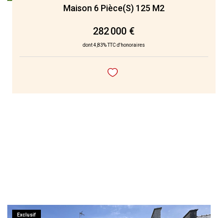
Maison 6 Pièce(s) 125 M2
282 000 €
dont 4,83% TTC d'honoraires
Exclusif