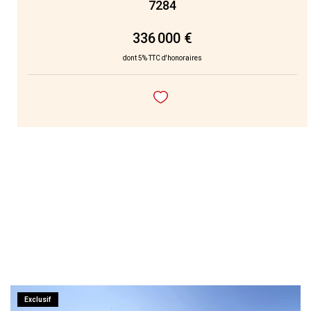
7284
336 000 €
dont 5% TTC d'honoraires
Exclusif