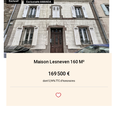
Exclusif
Exclusivité AMANDA
Maison Lesneven 160 M²
169 500 €
dont 5,94% TTC d'honoraires