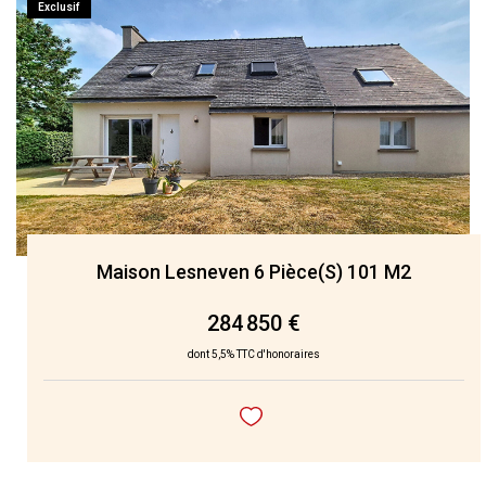
Exclusif
Maison Lesneven 6 Pièce(s) 101 M2
284 850 €
dont 5,5% TTC d'honoraires