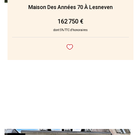
Maison Des Années 70 À Lesneven
162 750 €
dont 5% TTC d'honoraires